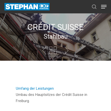
CRÉDIT SUISSE
Stahlbau
Umfang der Leistungen
Umbau des Hauptsitzes der Crédit Suisse in
Freiburg.