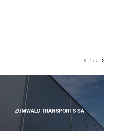
1
/
5
ZUMWALD TRANSPORTS SA