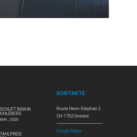
KONTAKTE
Route Henri-Stephan 2
ISCHLIFT BKW IN
UHLEBERG
CH-1762 Givisiez
 MAI , 2026
Google Maps
TAHLPREIS