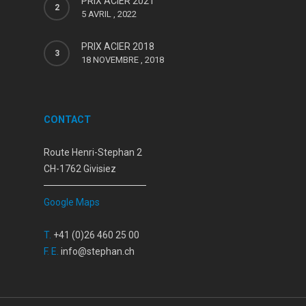
PRIX ACIER 2021
5 AVRIL , 2022
PRIX ACIER 2018
18 NOVEMBRE , 2018
CONTACT
Route Henri-Stephan 2
CH-1762 Givisiez
Google Maps
T.
+41 (0)26 460 25 00
F.
E.
info@stephan.ch