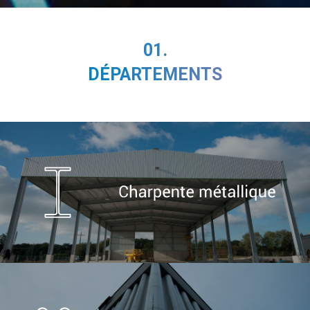
01.
DÉPARTEMENTS
Appuyez sur ENTER pour rechercher ou sur ESC
pour fermer