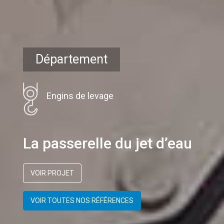
Département
Engins de levage
La passerelle du jet d’eau
VOIR PROJET
VOIR TOUTES NOS RÉFÉRENCES