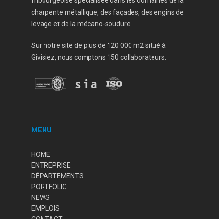
fribourgeoise spécialisée dans les domaines de la
charpente métallique, des façades, des engins de
levage et de la mécano-soudure.
Sur notre site de plus de 120 000 m2 situé à
Givisiez, nous comptons 150 collaborateurs.
MENU
HOME
ENTREPRISE
DÉPARTEMENTS
PORTFOLIO
NEWS
EMPLOIS
CONTACT