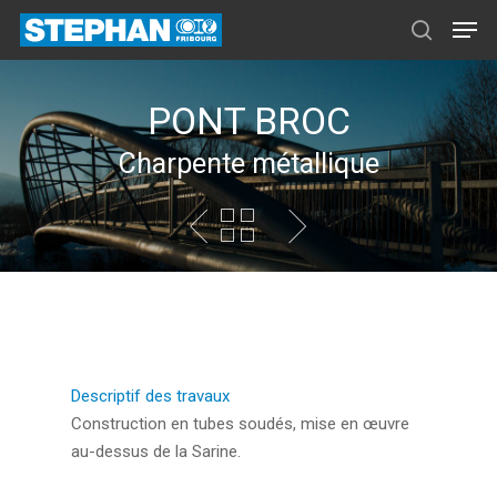
PONT BROC
Charpente métallique
Descriptif des travaux
Construction en tubes soudés, mise en œuvre
au-dessus de la Sarine.