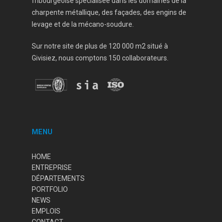
fribourgeoise spécialisée dans les domaines de la
charpente métallique, des façades, des engins de
levage et de la mécano-soudure.
Sur notre site de plus de 120 000 m2 situé à
Givisiez, nous comptons 150 collaborateurs.
MENU
HOME
ENTREPRISE
DÉPARTEMENTS
PORTFOLIO
NEWS
EMPLOIS
CONTACT