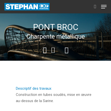
PONT BROC
Charpente métallique
Descriptif des travaux
Construction en tubes soudés, mise en œuvre
au-dessus de la Sarine.