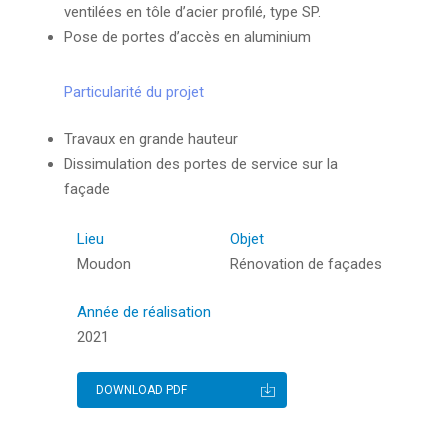
ventilées en tôle d’acier profilé, type SP.
Pose de portes d’accès en aluminium
Appuyez sur ENTER pour rechercher ou sur ESC
pour fermer
Particularité du projet
Travaux en grande hauteur
Dissimulation des portes de service sur la
façade
Lieu
Objet
Moudon
Rénovation de façades
Année de réalisation
2021
DOWNLOAD PDF