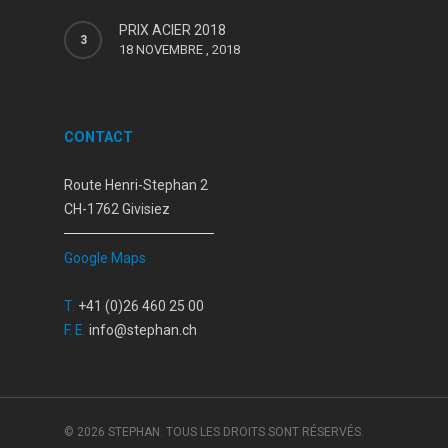
PRIX ACIER 2018
18 NOVEMBRE , 2018
CONTACT
Route Henri-Stephan 2
CH-1762 Givisiez
Google Maps
T.
+41 (0)26 460 25 00
F.
E.
info@stephan.ch
© 2026 STEPHAN. TOUS LES DROITS SONT RÉSERVÉS.