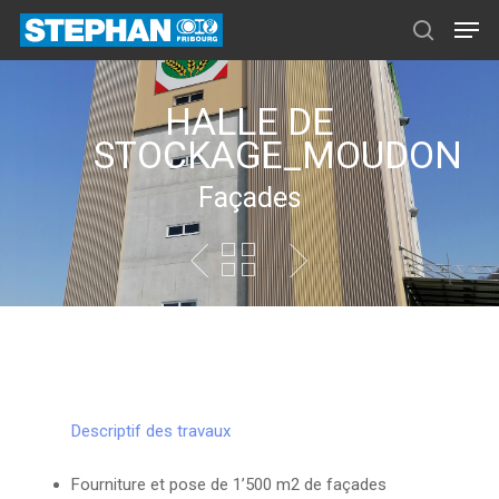
HALLE DE
STOCKAGE_MOUDON
Façades
Descriptif des travaux
Fourniture et pose de 1’500 m2 de façades