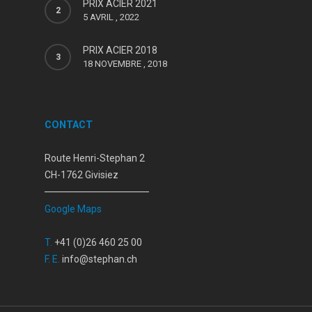
PRIX ACIER 2021
5 AVRIL , 2022
PRIX ACIER 2018
18 NOVEMBRE , 2018
CONTACT
Route Henri-Stephan 2
CH-1762 Givisiez
Google Maps
T.
+41 (0)26 460 25 00
F.
E.
info@stephan.ch