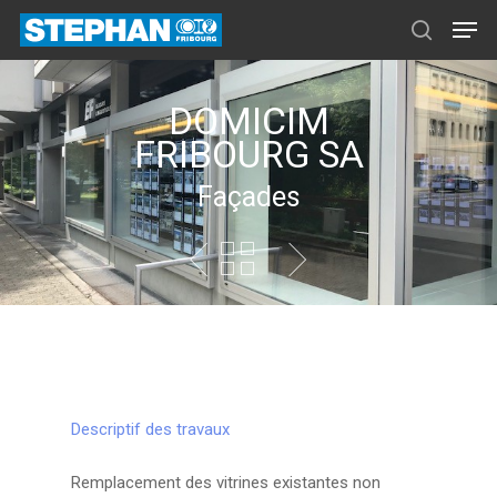
DOMICIM
FRIBOURG SA
Façades
Descriptif des travaux
Remplacement des vitrines existantes non