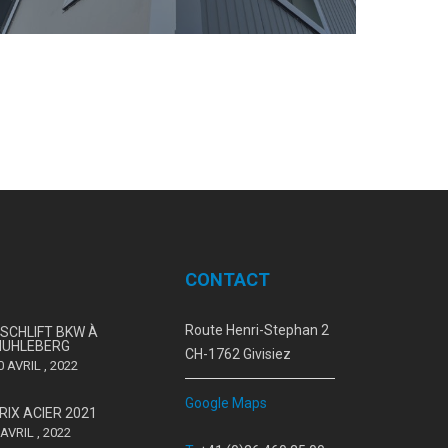
CONTACT
Route Henri-Stephan 2
ISCHLIFT BKW À
UHLEBERG
CH-1762 Givisiez
0 AVRIL , 2022
Google Maps
RIX ACIER 2021
 AVRIL , 2022