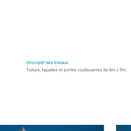
Appuyez sur ENTER pour rechercher ou sur ESC
Descriptif des travaux
Toiture, façades et portes coulissantes de 6m x 9m.