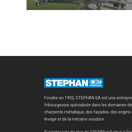
Fondée en 1902, STEPHAN SA est une entrepri
fribourgeoise spécialisée dans les domaines de
charpente métallique, des façades, des engins
levage et de la mécano-soudure.
Sur notre site de plus de 120 000 m2 situé à Giv